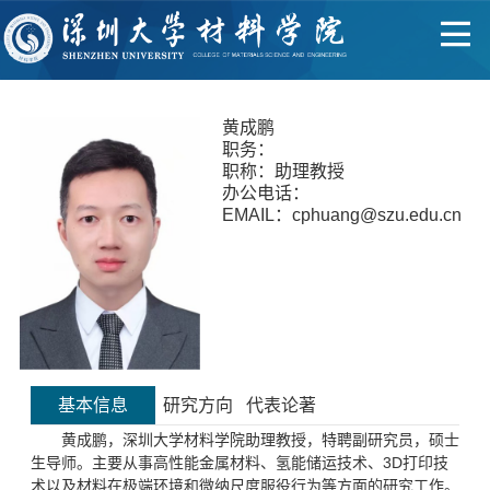
黄成鹏
职务：
职称：助理教授
办公电话：
EMAIL：cphuang@szu.edu.cn
基本信息
研究方向
代表论著
黄成鹏，深圳大学材料学院助理教授，特聘副研究员，硕士
生导师。主要从事高性能金属材料、氢能储运技术、3D打印技
术以及材料在极端环境和微纳尺度服役行为等方面的研究工作。