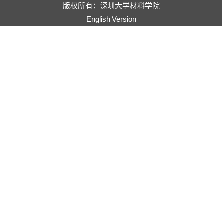
版权所有：深圳大学材料学院
English Version
电脑版