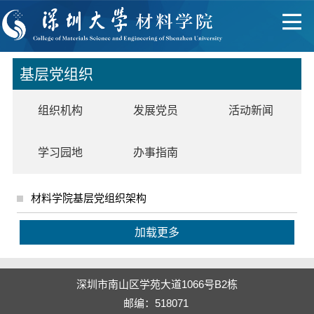
基层党组织
组织机构
发展党员
活动新闻
学习园地
办事指南
材料学院基层党组织架构
加载更多
深圳市南山区学苑大道1066号B2栋
邮编：518071