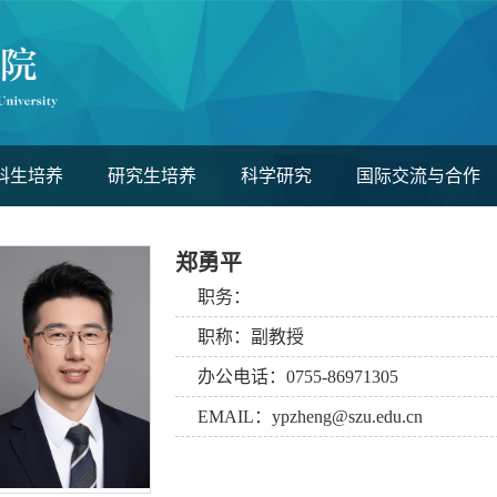
科生培养
研究生培养
科学研究
国际交流与合作
郑勇平
职务：
职称：副教授
办公电话：0755-86971305
EMAIL：ypzheng@szu.edu.cn