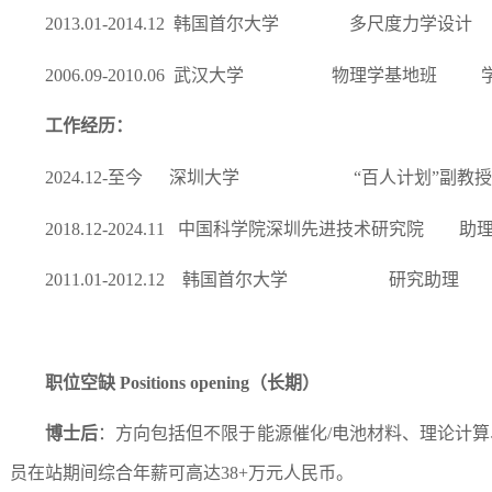
2013.01-2014.12
韩国首尔大学 多尺度力学设计
2006.09-2010.06
武汉大学 物理学基地班 学
工作经历：
2024.12-
至今
深圳大学 “百人计划”副教授
2018.12-
2024.11
中国科学院深圳先进技术研究院 助理
2011.01-2012.12
韩国首尔大学 研究助理
职位空缺
Positions opening
（长期）
博士后
：方向包括但不限于能源催化/电池材料、理论计
员在站期间综合年薪可高达
38+
万元人民币。