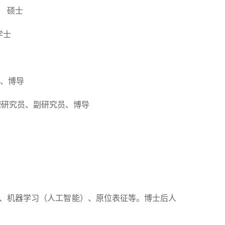
 硕士
士
、博导
研究员、
副研究员、博导
算、机器学习（人工智能）、原位表征等。博士后人