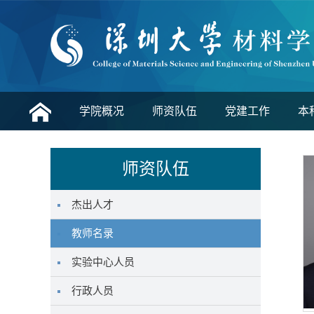
学院概况
师资队伍
党建工作
本
师资队伍
杰出人才
教师名录
实验中心人员
行政人员