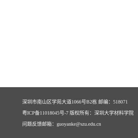
深圳市南山区学苑大道1066号B2栋 邮编：518071
粤ICP备11018045号-7 版权所有：深圳大学材料学院
问题反馈邮箱：guoyanke@szu.edu.cn