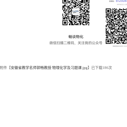
附件【
安徽省教学名师郭畅教授 物理化学及习题课.jpg
】已下载
186
次