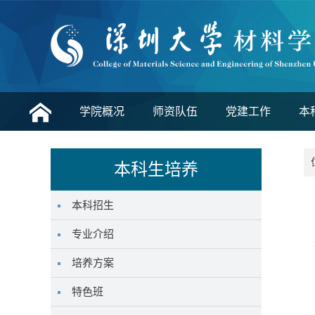
学院概况
师资队伍
党建工作
本
本科生培养
本科招生
专业介绍
培养方案
特色班