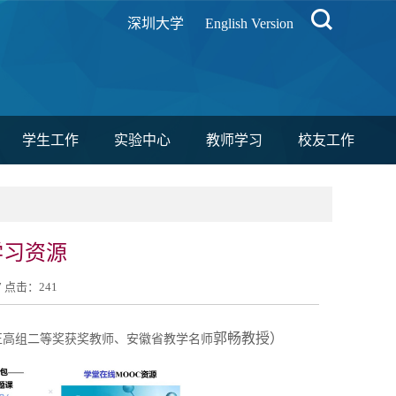
深圳大学
English Version
学生工作
实验中心
教师学习
校友工作
学习资源
27 点击：
241
郭畅教授）
正高组二等奖获奖教师、
安徽省教学名师