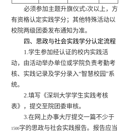
必须参加主题升旗仪式
次以上，方
2
有资格认定实践学分；其他特殊活动以
校院两级团委发布通知为准。
四、思政与社会实践学分认定流程
1.
学生参加经认证的校内实践活
动，由活动举办单位或学院负责考勤考
核、实践记录及学分录入
“智慧校园”系
统
。
2.
填写《深圳大学学生实践考核
表》，提交至院团委审核。
3.
在网上办事大厅提交一篇不少于
字的思政与社会实践报告。报告应当
1500