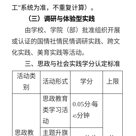
工”系统为准，不重复计算）。
（三）调研与体验型实践
由学校、学院（部）批准组织开展
或认证的国情社情民情调研实践、跨文
化实践、美育实践等活动。
三、思政与社会实践学分认定标准
活动类
活动形式
学分
上限
别
思政教育
0.05
分
每
/
类学习活
分钟
45
动
思政教
主题升旗