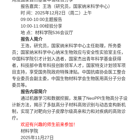
报告嘉宾：王浩（研究员，国家纳米科学中心）
时 间：2025年12月2日（周二）上午
09:00-10:00主题报告
10:00-11:00经验分享
地 点：材料学院536会议厅
报告人简介
王浩，研究员，国家纳米科学中心主任助理，所务委
员；国家纳米科学中心纳米生物效应与安全性实验室主任，
中国科学院引才计划入选者，国家杰出青年科学基金获得
者，科技部中青年科技创新领军人才，国家特支计划领军项
目支持，享受国务院政府特殊津贴。中国抗癌协会医工整合
专业委员会副主委，中国生物材料学会生物医用高分子分会
委员等。
报告内容简介
通过机器学习和数据挖掘，发展了NeoPPI生物高分子设
计新方法，揭示了多肽高分子材料高效识别与动态变构新机
制，实现了对靶向分子皮摩尔级高亲和力和对疾病的高效诊
疗。
欢迎有兴趣的师生前来参加！
材料学院
2025年11月27日