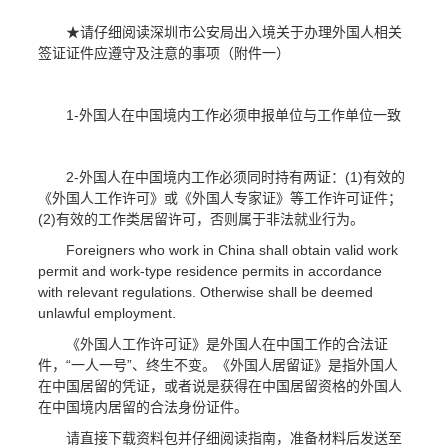
★请仔细阅读深圳市公安局出入境关于办理外国人相关
签证证件应遵守及注意的事项（附件一）
1-外国人在中国境内工作必须申报单位与工作单位一致
2-外国人在中国境内工作必须同时持有两证：(1)有效的
《外国人工作许可》或《外国人专家证》等工作许可证件；
(2)有效的工作类居留许可，否则属于非法就业行为。
Foreigners who work in China shall obtain valid work
permit and work-type residence permits in accordance
with relevant regulations. Otherwise shall be deemed
unlawful employment.
《外国人工作许可证》是外国人在中国工作的合法证
件，“一人一号”、终生不变。《外国人居留证》是指外国人
在中国居留的凭证，或者说是获得在中国居留资格的外国人
在中国境内居留的合法身份证件。
请直接下载资料包并仔细阅读指南，准备材料后发送至